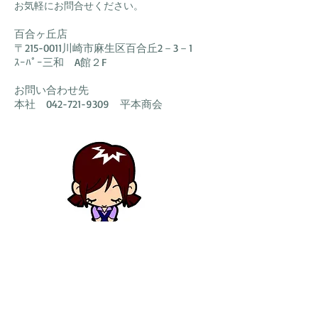
​お気軽にお問合せください。
百合ヶ丘店
〒215-0011
川崎市麻生区百合丘2－3－1
ｽｰﾊﾟｰ三和 A館２F
お問い合わせ先
​本社
042-721-9309
平本商会​