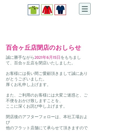
​クリーニングショップ
お客様から信頼されるお店をめざして、スタッフ一同、お客様
の衣類のメンテナンスを丁寧にお手伝いさせて頂きます。
百合ヶ丘店閉店のおしらせ
誠に勝手ながら
2021年6月15日
をもちまし
て、百合ヶ丘店を閉店いたしました。
お客様には長い間ご愛顧頂きまして誠にあり
がとうございました。
厚くお礼申し上げます。
また、ご利用のお客様には大変ご迷惑と、ご
不便をおかけ致しますことを、
ここに深くお詫び申し上げます。
閉店後のアフターフォローは、本社工場およ
び
他のフラット店舗にて承らせて頂きますので